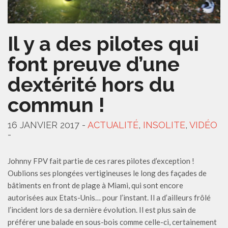
Il y a des pilotes qui
font preuve d’une
dextérité hors du
commun !
16 JANVIER 2017 -
ACTUALITÉ
,
INSOLITE
,
VIDÉO
-
Johnny FPV fait partie de ces rares pilotes d’exception !
Oublions ses plongées vertigineuses le long des façades de
bâtiments en front de plage à Miami, qui sont encore
autorisées aux Etats-Unis… pour l’instant. Il a d’ailleurs frôlé
l’incident lors de sa dernière évolution. Il est plus sain de
préférer une balade en sous-bois comme celle-ci, certainement