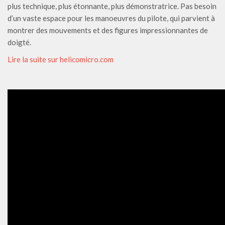
plus technique, plus étonnante, plus démonstratrice. Pas besoin
d’un vaste espace pour les manoeuvres du pilote, qui parvient à
montrer des mouvements et des figures impressionnantes de
doigté.
Lire la suite sur helicomicro.com