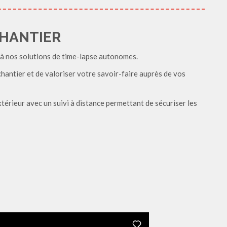
CHANTIER
 à nos solutions de time-lapse autonomes.
chantier et de valoriser votre savoir-faire auprès de vos
érieur avec un suivi à distance permettant de sécuriser les