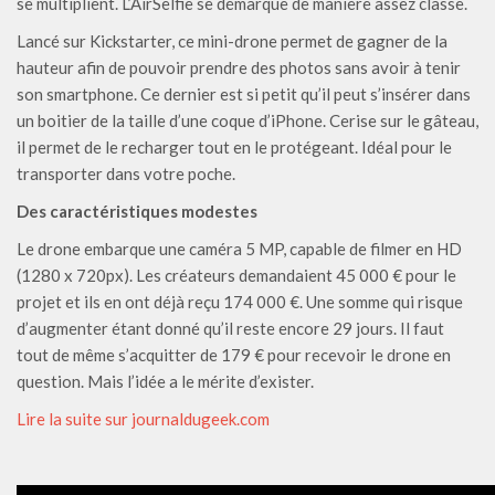
se multiplient. L’AirSelfie se démarque de manière assez classe.
Lancé sur Kickstarter, ce mini-drone permet de gagner de la
hauteur afin de pouvoir prendre des photos sans avoir à tenir
son smartphone. Ce dernier est si petit qu’il peut s’insérer dans
un boitier de la taille d’une coque d’iPhone. Cerise sur le gâteau,
il permet de le recharger tout en le protégeant. Idéal pour le
transporter dans votre poche.
Des caractéristiques modestes
Le drone embarque une caméra 5 MP, capable de filmer en HD
(1280 x 720px). Les créateurs demandaient 45 000 € pour le
projet et ils en ont déjà reçu 174 000 €. Une somme qui risque
d’augmenter étant donné qu’il reste encore 29 jours. Il faut
tout de même s’acquitter de 179 € pour recevoir le drone en
question. Mais l’idée a le mérite d’exister.
Lire la suite sur journaldugeek.com