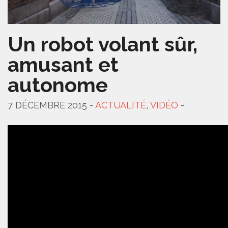
Un robot volant sûr,
amusant et
autonome
7 DÉCEMBRE 2015 -
ACTUALITÉ
,
VIDÉO
-