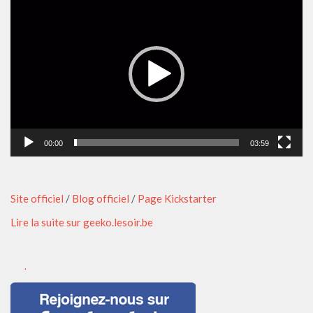
vidéo
00:00
03:59
Site officiel
/
Blog officiel
/
Page Kickstarter
Lire la suite sur geeko.lesoir.be
.