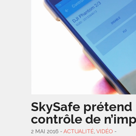
SkySafe prétend 
contrôle de n’im
2 MAI 2016 -
ACTUALITÉ
,
VIDÉO
-