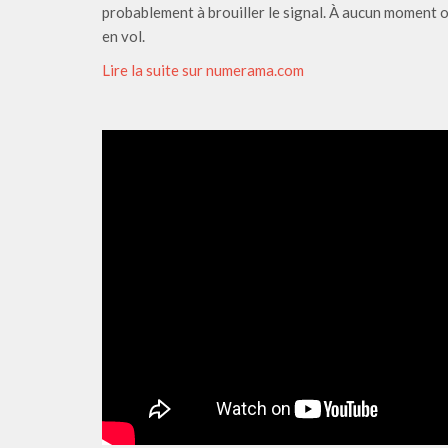
probablement à brouiller le signal. À aucun moment o
en vol.
Lire la suite sur numerama.com