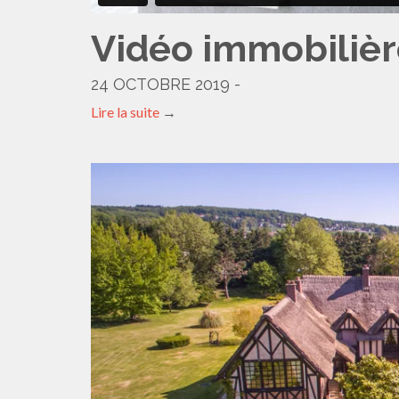
Vidéo immobilièr
24 OCTOBRE 2019 -
Lire la suite
→