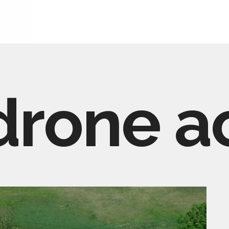
drone a