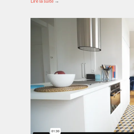
Lire la suite
→