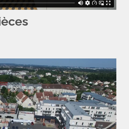
ièces