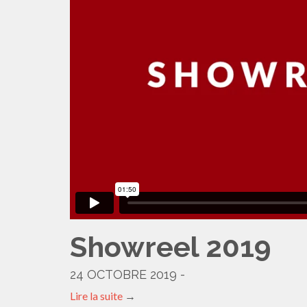
Showreel 2019
24 OCTOBRE 2019 -
Lire la suite
→