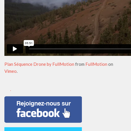
Plan Séquence Drone by FullMotion
from
FullMotion
on
Vimeo
.
.