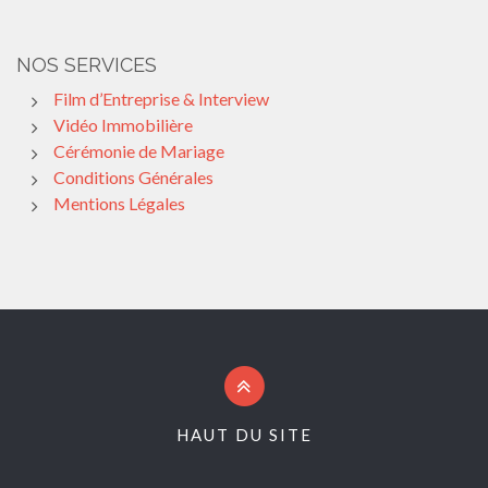
NOS SERVICES
Film d’Entreprise & Interview
Vidéo Immobilière
Cérémonie de Mariage
Conditions Générales
Mentions Légales
HAUT DU SITE