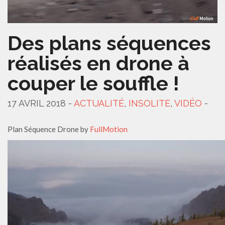
Des plans séquences
réalisés en drone à
couper le souffle !
17 AVRIL 2018 -
ACTUALITÉ
,
INSOLITE
,
VIDÉO
-
Plan Séquence Drone by
FullMotion