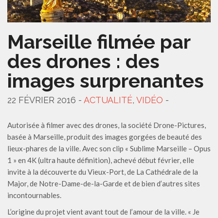
Marseille filmée par
des drones : des
images surprenantes
22 FÉVRIER 2016 -
ACTUALITÉ
,
VIDÉO
-
Autorisée à filmer avec des drones, la société Drone-Pictures,
basée à Marseille, produit des images gorgées de beauté des
lieux-phares de la ville. Avec son clip « Sublime Marseille – Opus
1 » en 4K (ultra haute définition), achevé début février, elle
invite à la découverte du Vieux-Port, de La Cathédrale de la
Major, de Notre-Dame-de-la-Garde et de bien d’autres sites
incontournables.
L’origine du projet vient avant tout de l’amour de la ville. « Je