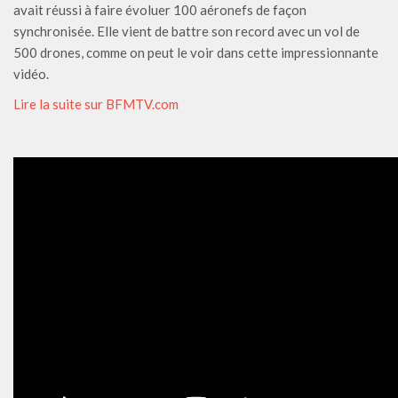
avait réussi à faire évoluer 100 aéronefs de façon
synchronisée. Elle vient de battre son record avec un vol de
500 drones, comme on peut le voir dans cette impressionnante
vidéo.
Lire la suite sur BFMTV.com