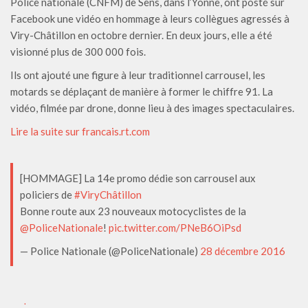
Police nationale (CNFM) de Sens, dans l’Yonne, ont posté sur
Facebook une vidéo en hommage à leurs collègues agressés à
Viry-Châtillon en octobre dernier. En deux jours, elle a été
visionné plus de 300 000 fois.
Ils ont ajouté une figure à leur traditionnel carrousel, les
motards se déplaçant de manière à former le chiffre 91. La
vidéo, filmée par drone, donne lieu à des images spectaculaires.
Lire la suite sur francais.rt.com
[HOMMAGE] La 14e promo dédie son carrousel aux
policiers de
#ViryChâtillon
Bonne route aux 23 nouveaux motocyclistes de la
@PoliceNationale
!
pic.twitter.com/PNeB6OiPsd
— Police Nationale (@PoliceNationale)
28 décembre 2016
.