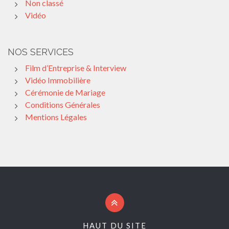
Non classé
Vidéo
NOS SERVICES
Film d’Entreprise & Interview
Vidéo Immobilière
Cérémonie de Mariage
Conditions Générales
Mentions Légales
HAUT DU SITE