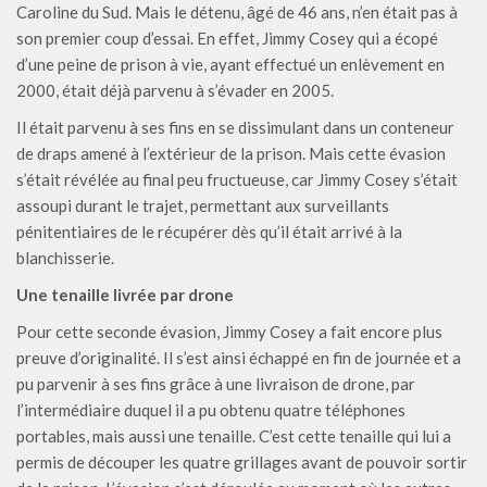
Caroline du Sud. Mais le détenu, âgé de 46 ans, n’en était pas à
son premier coup d’essai. En effet, Jimmy Cosey qui a écopé
d’une peine de prison à vie, ayant effectué un enlèvement en
2000, était déjà parvenu à s’évader en 2005.
Il était parvenu à ses fins en se dissimulant dans un conteneur
de draps amené à l’extérieur de la prison. Mais cette évasion
s’était révélée au final peu fructueuse, car Jimmy Cosey s’était
assoupi durant le trajet, permettant aux surveillants
pénitentiaires de le récupérer dès qu’il était arrivé à la
blanchisserie.
Une tenaille livrée par drone
Pour cette seconde évasion, Jimmy Cosey a fait encore plus
preuve d’originalité. Il s’est ainsi échappé en fin de journée et a
pu parvenir à ses fins grâce à une livraison de drone, par
l’intermédiaire duquel il a pu obtenu quatre téléphones
portables, mais aussi une tenaille. C’est cette tenaille qui lui a
permis de découper les quatre grillages avant de pouvoir sortir