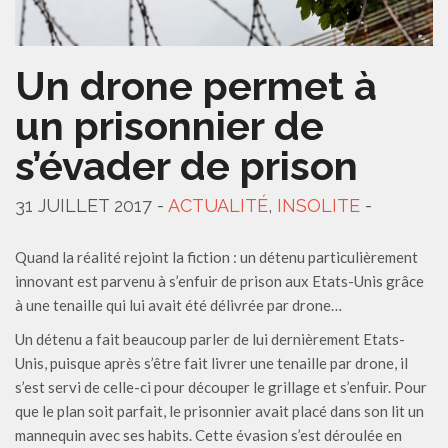
Un drone permet à
un prisonnier de
s’évader de prison
31 JUILLET 2017 -
ACTUALITÉ
,
INSOLITE
-
Quand la réalité rejoint la fiction : un détenu particulièrement
innovant est parvenu à s’enfuir de prison aux Etats-Unis grâce
à une tenaille qui lui avait été délivrée par drone…
Un détenu a fait beaucoup parler de lui dernièrement Etats-
Unis, puisque après s’être fait livrer une tenaille par drone, il
s’est servi de celle-ci pour découper le grillage et s’enfuir. Pour
que le plan soit parfait, le prisonnier avait placé dans son lit un
mannequin avec ses habits. Cette évasion s’est déroulée en