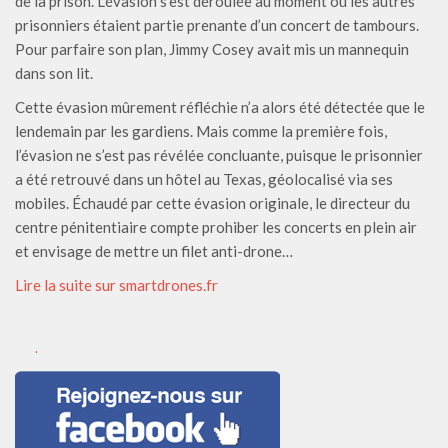
de la prison. L’évasion s’est déroulée au moment où les autres
prisonniers étaient partie prenante d’un concert de tambours.
Pour parfaire son plan, Jimmy Cosey avait mis un mannequin
dans son lit.
Cette évasion mûrement réfléchie n’a alors été détectée que le
lendemain par les gardiens. Mais comme la première fois,
l’évasion ne s’est pas révélée concluante, puisque le prisonnier
a été retrouvé dans un hôtel au Texas, géolocalisé via ses
mobiles. Échaudé par cette évasion originale, le directeur du
centre pénitentiaire compte prohiber les concerts en plein air
et envisage de mettre un filet anti-drone…
Lire la suite sur smartdrones.fr
.