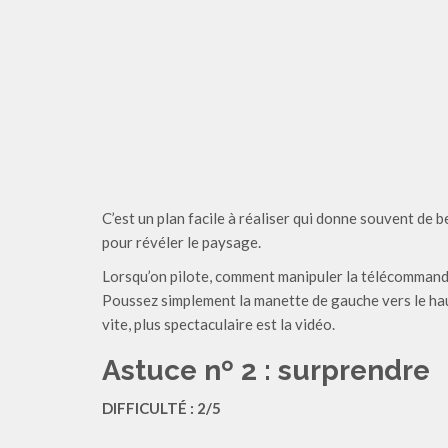
C’est un plan facile à réaliser qui donne souvent de be
pour révéler le paysage.
Lorsqu’on pilote, comment manipuler la télécommande
Poussez simplement la manette de gauche vers le haut
vite, plus spectaculaire est la vidéo.
Astuce nº 2 : surprendre
DIFFICULTÉ : 2/5