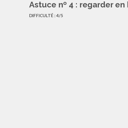
Astuce nº 4 : regarder en
DIFFICULTÉ : 4/5