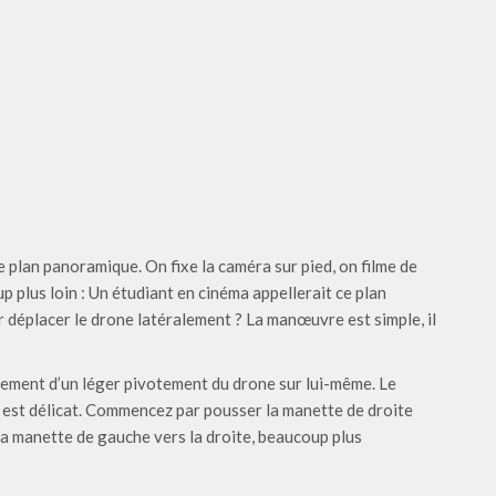
e plan panoramique. On fixe la caméra sur pied, on filme de
p plus loin : Un étudiant en cinéma appellerait ce plan
déplacer le drone latéralement ? La manœuvre est simple, il
vement d’un léger pivotement du drone sur lui-même. Le
ge est délicat. Commencez par pousser la manette de droite
z la manette de gauche vers la droite, beaucoup plus