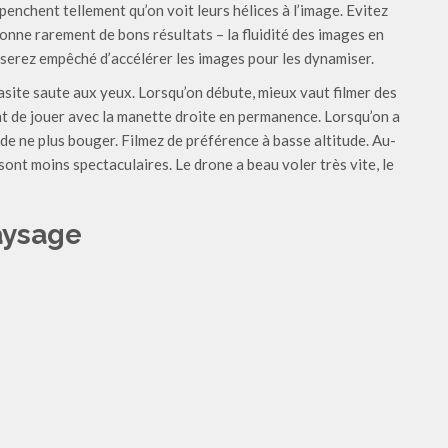
penchent tellement qu’on voit leurs hélices à l’image. Evitez
donne rarement de bons résultats – la fluidité des images en
 serez empêché d’accélérer les images pour les dynamiser.
site saute aux yeux. Lorsqu’on débute, mieux vaut filmer des
t de jouer avec la manette droite en permanence. Lorsqu’on a
de ne plus bouger. Filmez de préférence à basse altitude. Au-
nt moins spectaculaires. Le drone a beau voler très vite, le
paysage