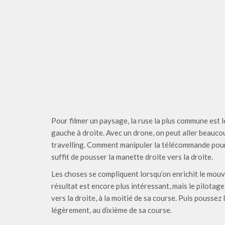
Pour filmer un paysage, la ruse la plus commune est l
gauche à droite. Avec un drone, on peut aller beaucou
travelling. Comment manipuler la télécommande pour 
suffit de pousser la manette droite vers la droite.
Les choses se compliquent lorsqu’on enrichit le mou
résultat est encore plus intéressant, mais le pilota
vers la droite, à la moitié de sa course. Puis pousse
légèrement, au dixième de sa course.