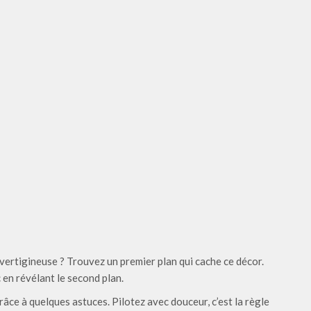
vertigineuse ? Trouvez un premier plan qui cache ce décor.
 en révélant le second plan.
 grâce à quelques astuces. Pilotez avec douceur, c’est la règle