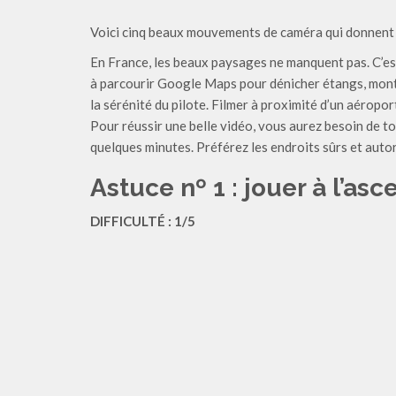
Voici cinq beaux mouvements de caméra qui donnent
En France, les beaux paysages ne manquent pas. C’est
à parcourir Google Maps pour dénicher étangs, monts
la sérénité du pilote. Filmer à proximité d’un aéroport
Pour réussir une belle vidéo, vous aurez besoin de t
quelques minutes. Préférez les endroits sûrs et autor
Astuce nº 1 : jouer à l’as
DIFFICULTÉ : 1/5