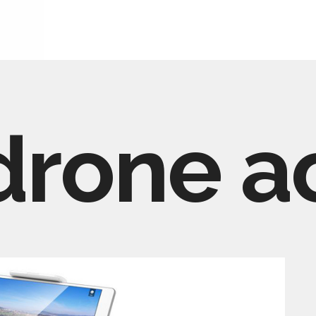
drone a