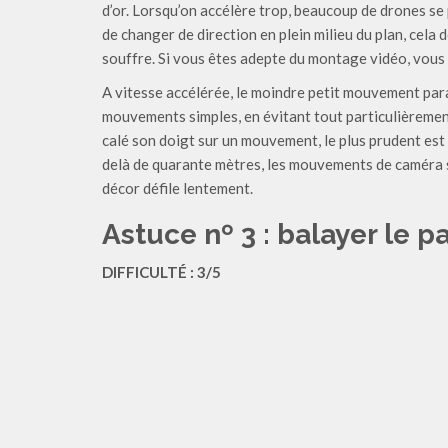
d’or. Lorsqu’on accélère trop, beaucoup de drones se 
de changer de direction en plein milieu du plan, cela 
souffre. Si vous êtes adepte du montage vidéo, vous
A vitesse accélérée, le moindre petit mouvement para
mouvements simples, en évitant tout particulièremen
calé son doigt sur un mouvement, le plus prudent est 
delà de quarante mètres, les mouvements de caméra so
décor défile lentement.
Astuce nº 3 : balayer le 
DIFFICULTÉ : 3/5