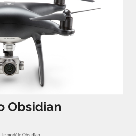
o Obsidian
 le modèle Obsidian.