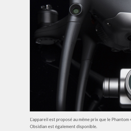
L’appareil est proposé au même prix que le Phantom 
Obsidian est également disponible.