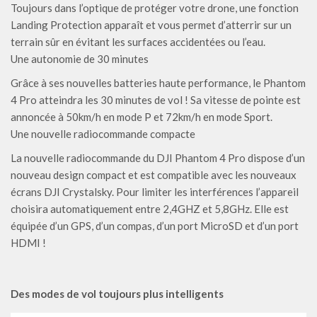
Toujours dans l’optique de protéger votre drone, une fonction
Landing Protection apparaît et vous permet d’atterrir sur un
terrain sûr en évitant les surfaces accidentées ou l’eau.
Une autonomie de 30 minutes
Grâce à ses nouvelles batteries haute performance, le Phantom
4 Pro atteindra les 30 minutes de vol ! Sa vitesse de pointe est
annoncée à 50km/h en mode P et 72km/h en mode Sport.
Une nouvelle radiocommande compacte
La nouvelle radiocommande du DJI Phantom 4 Pro dispose d’un
nouveau design compact et est compatible avec les nouveaux
écrans DJI Crystalsky. Pour limiter les interférences l’appareil
choisira automatiquement entre 2,4GHZ et 5,8GHz. Elle est
équipée d’un GPS, d’un compas, d’un port MicroSD et d’un port
HDMI !
Des modes de vol toujours plus intelligents