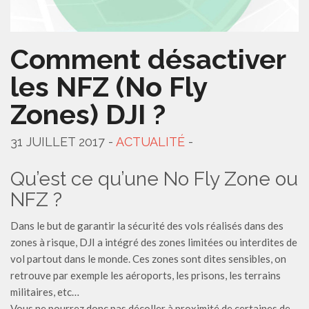
Comment désactiver
les NFZ (No Fly
Zones) DJI ?
31 JUILLET 2017 -
ACTUALITÉ
-
Qu’est ce qu’une No Fly Zone ou
NFZ ?
Dans le but de garantir la sécurité des vols réalisés dans des
zones à risque, DJI a intégré des zones limitées ou interdites de
vol partout dans le monde. Ces zones sont dites sensibles, on
retrouve par exemple les aéroports, les prisons, les terrains
militaires, etc…
Vous ne pourrez donc pas décoller à proximité de certaines de