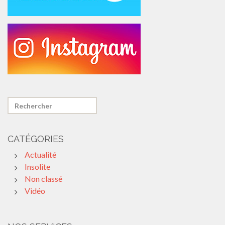
CATÉGORIES
Actualité
Insolite
Non classé
Vidéo