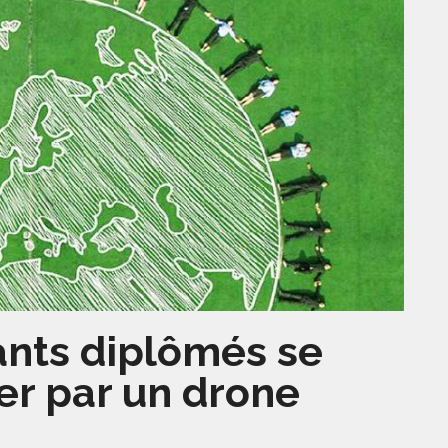
ants diplômés se
er par un drone