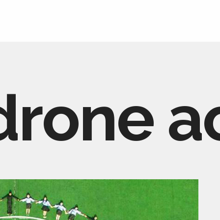
drone a