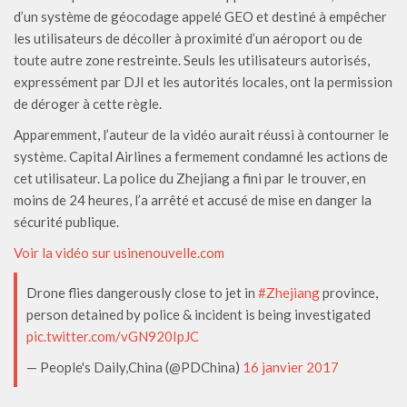
d’un système de géocodage appelé GEO et destiné à empêcher
les utilisateurs de décoller à proximité d’un aéroport ou de
toute autre zone restreinte. Seuls les utilisateurs autorisés,
expressément par DJI et les autorités locales, ont la permission
de déroger à cette règle.
Apparemment, l’auteur de la vidéo aurait réussi à contourner le
système. Capital Airlines a fermement condamné les actions de
cet utilisateur. La police du Zhejiang a fini par le trouver, en
moins de 24 heures, l’a arrêté et accusé de mise en danger la
sécurité publique.
Voir la vidéo sur usinenouvelle.com
Drone flies dangerously close to jet in
#Zhejiang
province,
person detained by police & incident is being investigated
pic.twitter.com/vGN920IpJC
— People's Daily,China (@PDChina)
16 janvier 2017