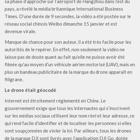
sa phase d’approche sur l’aéroport de Hangzhou dans l’est du
pays, a révélé le média britannique International Business
Times. D’une durée de 9 secondes, la vidéo a été postée sur le
réseau social chinois Weibo dimanche 15 janvier et est
devenue virale.
Manque de chance pour son auteur, il a été très facile pour les
autorités de le repérer. En effet, non seulement la vidéo ne
laisse pas de doute quant au fait qu’elle ne puisse avoir été
filmée qu’au moyen d’un véhicule aérien motorisé (UAV), mais en
plus un bandeau publicitaire de la marque du drone apparaît en
filigrane.
Le drone était géocodé
Internet est étroitement réglementé en Chine. Le
gouvernement exige que tous les internautes qui s’inscrivent
sur les médias sociaux utilisent leur nom réel et leur adresse, ce
qui rend facile d’identifier et de localiser les personnes si elles
sont soupçonnées de violer la loi. Par ailleurs, tous les drones
de la marque DJI sont livrés avec l’application DJI Go, dotée