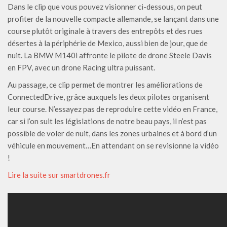
Dans le clip que vous pouvez visionner ci-dessous, on peut
profiter de la nouvelle compacte allemande, se lançant dans une
course plutôt originale à travers des entrepôts et des rues
désertes à la périphérie de Mexico, aussi bien de jour, que de
nuit. La BMW M140i affronte le pilote de drone Steele Davis
en FPV, avec un drone Racing ultra puissant.
Au passage, ce clip permet de montrer les améliorations de
ConnectedDrive, grâce auxquels les deux pilotes organisent
leur course. N’essayez pas de reproduire cette vidéo en France,
car si l’on suit les législations de notre beau pays, il n’est pas
possible de voler de nuit, dans les zones urbaines et à bord d’un
véhicule en mouvement…En attendant on se revisionne la vidéo
!
Lire la suite sur smartdrones.fr