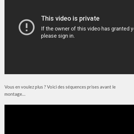
Vous en voulez plus ? Voici des séquences prises avant le
montage…