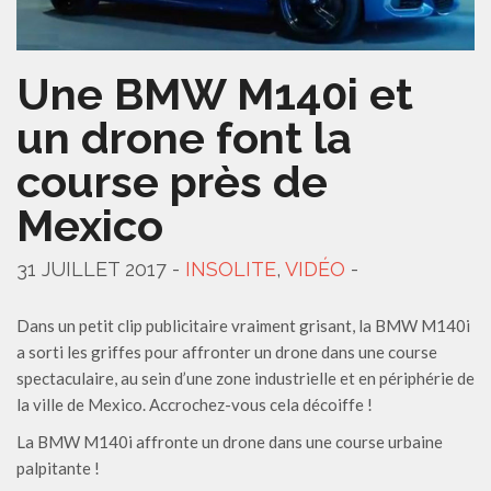
Une BMW M140i et
un drone font la
course près de
Mexico
31 JUILLET 2017 -
INSOLITE
,
VIDÉO
-
Dans un petit clip publicitaire vraiment grisant, la BMW M140i
a sorti les griffes pour affronter un drone dans une course
spectaculaire, au sein d’une zone industrielle et en périphérie de
la ville de Mexico. Accrochez-vous cela décoiffe !
La BMW M140i affronte un drone dans une course urbaine
palpitante !